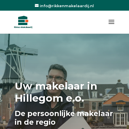
info@rikkenmakelaardij.nl
Uw makelaar in
Hillegom e.o.
De persoonlijke makelaar
in de regio