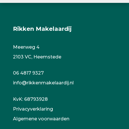
Rikken Makelaardij
Meerweg 4
2103 VC, Heemstede
06 4817 9327
info@rikkenmakelaardij.nl
KvK:
68793928
Privacyverklaring
Algemene voorwaarden