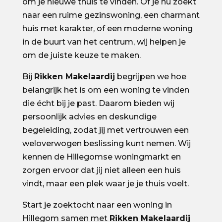
om je nieuwe thuis te vinden. Of je nu zoekt
naar een ruime gezinswoning, een charmant
huis met karakter, of een moderne woning
in de buurt van het centrum, wij helpen je
om de juiste keuze te maken.
Bij
Rikken Makelaardij
begrijpen we hoe
belangrijk het is om een woning te vinden
die écht bij je past. Daarom bieden wij
persoonlijk advies en deskundige
begeleiding, zodat jij met vertrouwen een
weloverwogen beslissing kunt nemen. Wij
kennen de Hillegomse woningmarkt en
zorgen ervoor dat jij niet alleen een huis
vindt, maar een plek waar je je thuis voelt.
Start je zoektocht naar een woning in
Hillegom samen met
Rikken Makelaardij