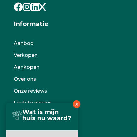
Informatie
Aanbod
Verkopen
Aankopen
Over ons
Onze reviews
Laatste nieuws
X
Wat is mijn
Gratis waardebepaling
huis nu waard?
Gratis zoekopdracht