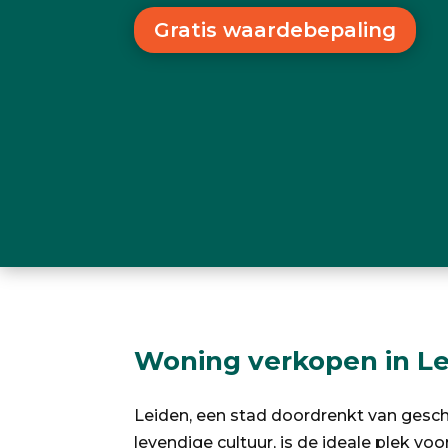
Gratis waardebepaling
Woning verkopen in Le
Leiden, een stad doordrenkt van gesc
levendige cultuur, is de ideale plek vo