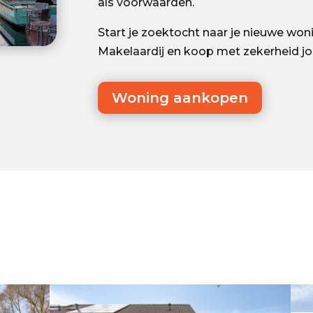
als voorwaarden.
Start je zoektocht naar je nieuwe wo
Makelaardij en koop met zekerheid j
Woning aankopen