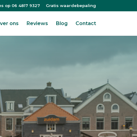
ns op 06 4817 9327
Gratis waardebepaling
ver ons
Reviews
Blog
Contact