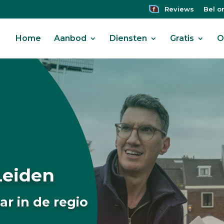
Reviews
Bel o
Home
Aanbod
Diensten
Gratis
O
Leiden
r in de regio