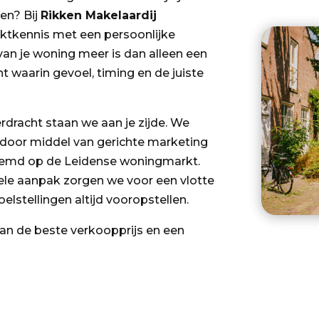
en? Bij
Rikken Makelaardij
ktkennis met een persoonlijke
an je woning meer is dan alleen een
t waarin gevoel, timing en de juiste
erdracht staan we aan je zijde. We
 door middel van gerichte marketing
estemd op de Leidense woningmarkt.
ele aanpak zorgen we voor een vlotte
lstellingen altijd vooropstellen.
van de beste verkoopprijs en een