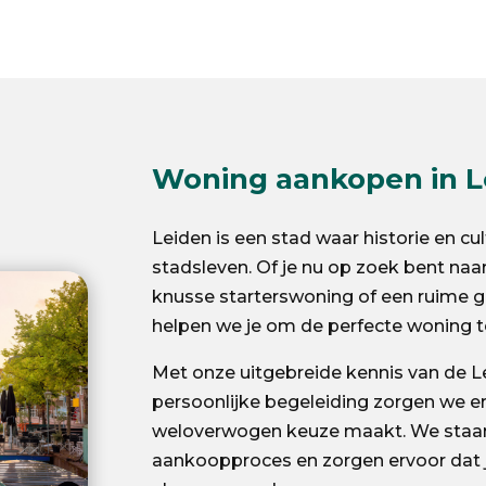
Woning aankopen in L
Leiden is een stad waar historie en c
stadsleven. Of je nu op zoek bent naa
knusse starterswoning of een ruime g
helpen we je om de perfecte woning t
Met onze uitgebreide kennis van de 
persoonlijke begeleiding zorgen we er
weloverwogen keuze maakt. We staan j
aankoopproces en zorgen ervoor dat je