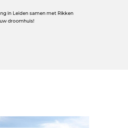
ning in Leiden samen met Rikken
ouw droomhuis!