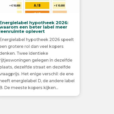
Energielabel hypotheek 2026:
waarom een beter label meer
leenruimte oplevert
Energielabel hypotheek 2026 speelt
een grotere rol dan veel kopers
denken. Twee identieke
rijtjeswoningen gelegen in dezelfde
plaats, dezelfde straat en dezelfde
vraagprijs. Het enige verschil: de ene
heeft energielabel D, de andere label
B. De meeste kopers kijken...