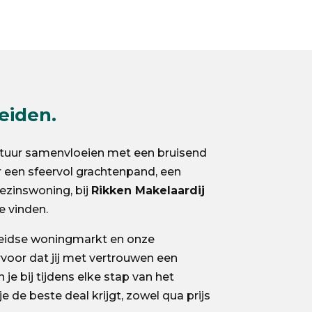
eiden.
ultuur samenvloeien met een bruisend
r een sfeervol grachtenpand, een
ezinswoning, bij
Rikken Makelaardij
e vinden.
Leidse woningmarkt en onze
voor dat jij met vertrouwen een
e bij tijdens elke stap van het
 de beste deal krijgt, zowel qua prijs