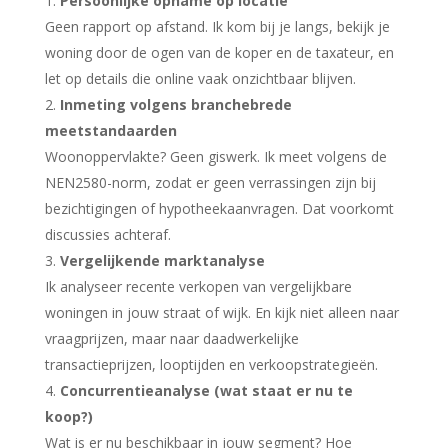
Persoonlijke opname op locatie
Geen rapport op afstand. Ik kom bij je langs, bekijk je
woning door de ogen van de koper en de taxateur, en
let op details die online vaak onzichtbaar blijven.
Inmeting volgens branchebrede
meetstandaarden
Woonoppervlakte? Geen giswerk. Ik meet volgens de
NEN2580-norm, zodat er geen verrassingen zijn bij
bezichtigingen of hypotheekaanvragen. Dat voorkomt
discussies achteraf.
Vergelijkende marktanalyse
Ik analyseer recente verkopen van vergelijkbare
woningen in jouw straat of wijk. En kijk niet alleen naar
vraagprijzen, maar naar daadwerkelijke
transactieprijzen, looptijden en verkoopstrategieën.
Concurrentieanalyse (wat staat er nu te
koop?)
Wat is er nu beschikbaar in jouw segment? Hoe