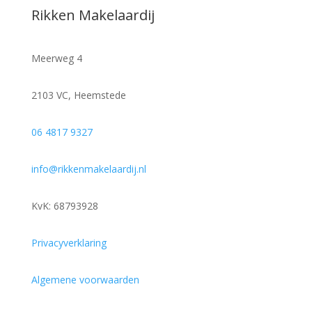
Rikken Makelaardij
Meerweg 4
2103 VC, Heemstede
06 4817 9327
info@rikkenmakelaardij.nl
KvK:
68793928
Privacyverklaring
Algemene voorwaarden