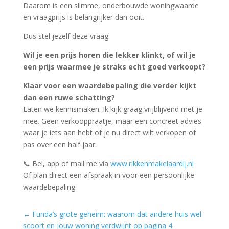
Daarom is een slimme, onderbouwde woningwaarde
en vraagprijs is belangrijker dan ooit.
Dus stel jezelf deze vraag:
Wil je een prijs horen die lekker klinkt, of wil je
een prijs waarmee je straks echt goed verkoopt?
Klaar voor een waardebepaling die verder kijkt
dan een ruwe schatting?
Laten we kennismaken. Ik kijk graag vrijblijvend met je
mee. Geen verkooppraatje, maar een concreet advies
waar je iets aan hebt of je nu direct wilt verkopen of
pas over een half jaar.
📞 Bel, app of mail me via
www.rikkenmakelaardij.nl
Of plan direct een afspraak in voor een persoonlijke
waardebepaling.
←
Funda’s grote geheim: waarom dat andere huis wel
scoort en jouw woning verdwijnt op pagina 4