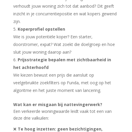
verhoudt jouw woning zich tot dat aanbod? Dit geeft
inzicht in je concurrentiepositie en wat kopers gewend
zijn.
Koperprofiel opstellen
Wie is jouw potentiële koper? Een starter,
doorstromer, expat? Wat zoekt die doelgroep en hoe
sluit jouw woning daarop aan?
Prijsstrategie bepalen met zichtbaarheid in
het achterhoofd
We kiezen bewust een prijs die aansluit op
veelgebruikte zoekfilters op Funda, met oog op het
algoritme en het juiste moment van lancering.
Wat kan er misgaan bij nattevingerwerk?
Een verkeerde woningwaarde leidt vaak tot een van
deze drie valkuilen:
❌
Te hoog inzetten: geen bezichtigingen,