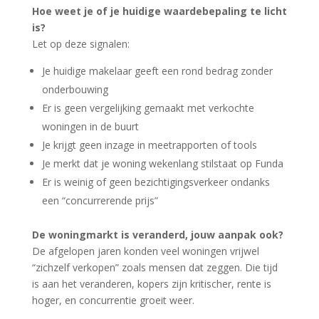
Hoe weet je of je huidige waardebepaling te licht
is?
Let op deze signalen:
Je huidige makelaar geeft een rond bedrag zonder
onderbouwing
Er is geen vergelijking gemaakt met verkochte
woningen in de buurt
Je krijgt geen inzage in meetrapporten of tools
Je merkt dat je woning wekenlang stilstaat op Funda
Er is weinig of geen bezichtigingsverkeer ondanks
een “concurrerende prijs”
De woningmarkt is veranderd, jouw aanpak ook?
De afgelopen jaren konden veel woningen vrijwel
“zichzelf verkopen” zoals mensen dat zeggen. Die tijd
is aan het veranderen, kopers zijn kritischer, rente is
hoger, en concurrentie groeit weer.