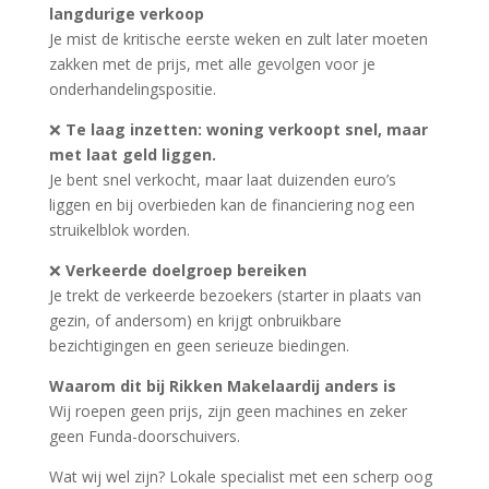
langdurige verkoop
Je mist de kritische eerste weken en zult later moeten
zakken met de prijs, met alle gevolgen voor je
onderhandelingspositie.
❌
Te laag inzetten: woning verkoopt snel, maar
met laat geld liggen.
Je bent snel verkocht, maar laat duizenden euro’s
liggen en bij overbieden kan de financiering nog een
struikelblok worden.
❌
Verkeerde doelgroep bereiken
Je trekt de verkeerde bezoekers (starter in plaats van
gezin, of andersom) en krijgt onbruikbare
bezichtigingen en geen serieuze biedingen.
Waarom dit bij Rikken Makelaardij anders is
Wij roepen geen prijs, zijn geen machines en zeker
geen Funda-doorschuivers.
Wat wij wel zijn? Lokale specialist met een scherp oog