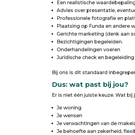
Een realistische waardebepalin
Advies over presentatie, eventu
Professionele fotografie en pla
Plaatsing op Funda en andere 
Gerichte marketing (denk aan s
Bezichtigingen begeleiden.
Onderhandelingen voeren
Juridische check en begeleiding
Bij ons is dit standaard inbegrep
Dus: wat past bij jou?
Er is niet één juiste keuze. Wat bij
Je woning
Je wensen
Je verwachtingen van de makel
Je behoefte aan zekerheid, flexib