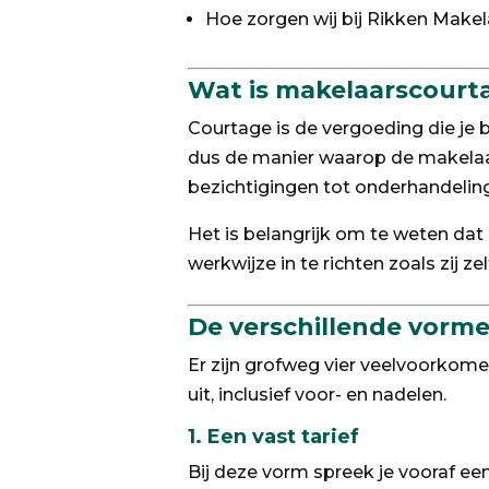
Hoe zorgen wij bij Rikken Makel
Wat is makelaarscourt
Courtage is de vergoeding die je b
dus de manier waarop de makelaar b
bezichtigingen tot onderhandelinge
Het is belangrijk om te weten dat 
werkwijze in te richten zoals zij ze
De verschillende vorm
Er zijn grofweg vier veelvoorkom
uit, inclusief voor- en nadelen.
1.
Een vast tarief
Bij deze vorm spreek je vooraf een