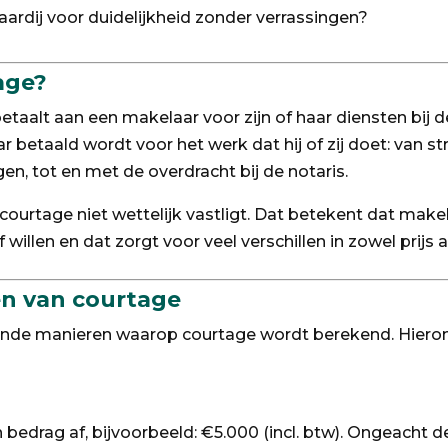
aardij voor duidelijkheid zonder verrassingen?
age?
etaalt aan een makelaar voor zijn of haar diensten bij d
etaald wordt voor het werk dat hij of zij doet: van str
n, tot en met de overdracht bij de notaris.
courtage niet wettelijk vastligt. Dat betekent dat makel
lf willen en dat zorgt voor veel verschillen in zowel prijs
en van courtage
ende manieren waarop courtage wordt berekend. Hieron
 bedrag af, bijvoorbeeld: €5.000 (incl. btw). Ongeacht de