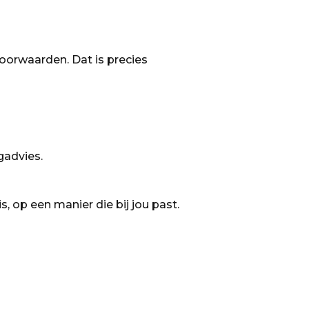
voorwaarden. Dat is precies
gadvies.
s, op een manier die bij jou past.