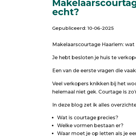
Makelaarscourtage
echt?
Gepubliceerd: 10-06-2025
Makelaarscourtage Haarlem: wat b
Je hebt besloten je huis te verkop
Een van de eerste vragen die vaak
Veel verkopers knikken bij het wo
helemaal niet gek. Courtage is zo’
In deze blog zet ik alles overzichtel
Wat is courtage precies?
Welke vormen bestaan er?
Waar moet je op letten als je e