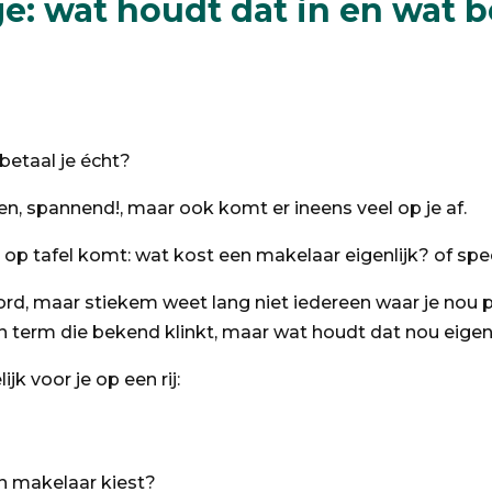
: wat houdt dat in en wat be
etaal je écht?
en, spannend!, maar ook komt er ineens veel op je af.
 op tafel komt: wat kost een makelaar eigenlijk? of spe
ord, maar stiekem weet lang niet iedereen waar je nou pr
n term die bekend klinkt, maar wat houdt dat nou eigenli
ijk voor je op een rij:
en makelaar kiest?