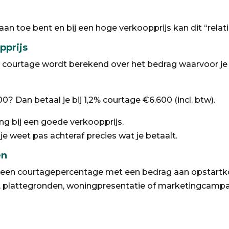
 aan toe bent en bij een hoge verkoopprijs kan dit “relat
pprijs
 courtage wordt berekend over het bedrag waarvoor je 
? Dan betaal je bij 1,2% courtage €6.600 (incl. btw).
ng bij een goede verkoopprijs.
s je weet pas achteraf precies wat je betaalt.
en
n courtagepercentage met een bedrag aan opstartkos
e, plattegronden, woningpresentatie of marketingcamp