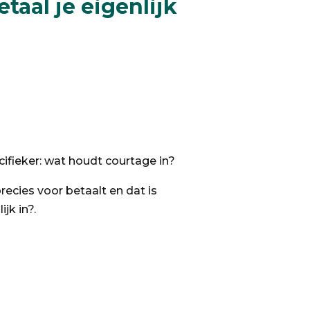
taal je eigenlijk
cifieker: wat houdt courtage in?
ecies voor betaalt en dat is
jk in?.