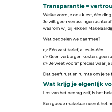
Transparantie = vertr
Welke vorm je ook kiest, één ding i
Je wilt geen verrassingen achtera
waarom wij bij Rikken Makelaardij 
Wat bedoelen we daarmee?
👉 Eén vast tarief, alles-in-één.
👉 Geen verborgen kosten, geen ap
👉 Je weet vooraf precies waar je 
Dat geeft rust en ruimte om je te f
Wat krijg je eigenlijk 
Los van het bedrag zelf, is het bel
Een goede makelaar neemt het hele