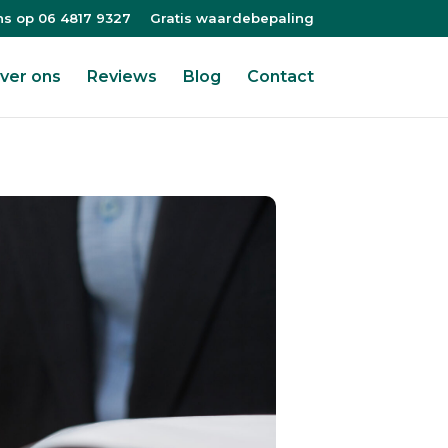
ns op 06 4817 9327
Gratis waardebepaling
ver ons
Reviews
Blog
Contact