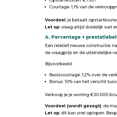
Opstartkosten: €750,-
Courtage: 1,1% van de verkooppr
Voordeel
: je betaalt opstartkoste
Let op
: vraag altijd duidelijk wat 
4.
Percentage + prestatiebelo
Een relatief nieuwe constructie: n
de vraagprijs en de uiteindelijke v
Bijvoorbeeld:
Basiscourtage: 1,2% over de ver
Bonus: 10% van het verschil tuss
Verkoop je je woning €30.000 bov
Voordeel (wordt gezegt)
: de ma
Let op
: dit kan snel oplopen. Be