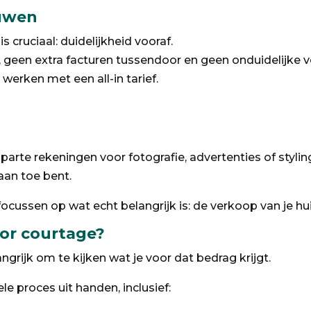
ouwen
s cruciaal: duidelijkheid vooraf.
f, geen extra facturen tussendoor en geen onduidelijke 
werken met een all-in tarief.
arte rekeningen voor fotografie, advertenties of stylin
aan toe bent.
ocussen op wat echt belangrijk is: de verkoop van je hui
voor courtage?
angrijk om te kijken wat je voor dat bedrag krijgt.
 proces uit handen, inclusief: