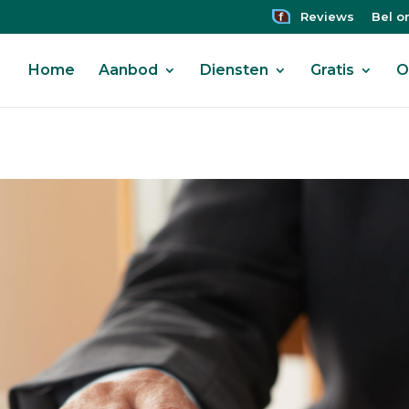
Reviews
Bel o
Home
Aanbod
Diensten
Gratis
O