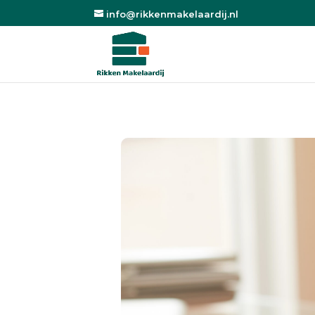
info@rikkenmakelaardij.nl