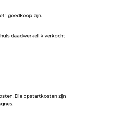
ief” goedkoop zijn.
huis daadwerkelijk verkocht
ten. Die opstartkosten zijn
agnes.