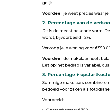
gelijk.
Voordeel
: je weet precies waar je
2.
Percentage van de verkoo
Dit is de meest bekende vorm. De
wordt, bijvoorbeeld 1,2%.
Verkoop je je woning voor €550.000
Voordeel
: de makelaar heeft bela
Let op
: het bedrag is variabel, du
3.
Percentage + opstartkost
Sommige makelaars combineren ee
bedoeld voor zaken als fotografi
Voorbeeld: