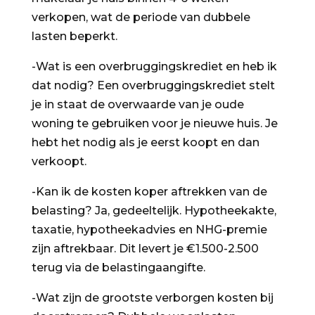
verkopen
,
wat de periode van dubbele
lasten beperkt.
-Wat is een overbruggingskrediet en heb ik
dat nodig? Een overbruggingskrediet stelt
je in staat de overwaarde van je oude
woning te gebruiken voor je nieuwe huis. Je
hebt het nodig als je eerst koopt en dan
verkoopt.
-Kan ik de kosten koper aftrekken van de
belasting? Ja
,
gedeeltelijk. Hypotheekakte
,
taxatie
,
hypotheekadvies en NHG-premie
zijn aftrekbaar. Dit levert je €
1.500
-2.500
terug via de belastingaangifte.
-Wat zijn de grootste verborgen kosten bij