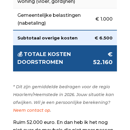
woning (vloer, gordijnen)
Gemeentelijke belastingen
€ 1.000
(nabetaling)
Subtotaal overige kosten
€ 6.500
€
💰 TOTALE KOSTEN
52.160
DOORSTROMEN
* Dit zijn gemiddelde bedragen voor de regio
Haarlem/Heemstede in 2026. Jouw situatie kan
afwijken. Wil je een persoonlijke berekening?
Neem contact op
.
Ruim 52.000 euro. En dan heb ik het nog