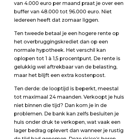
van 4.000 euro per maand praat je over een
buffer van 48.000 tot 96.000 euro. Niet
iedereen heeft dat zomaar liggen.
Ten tweede betaal je een hogere rente op
het overbruggingskrediet dan op een
normale hypotheek. Het verschil kan
oplopen tot 1 à 1,5 procentpunt. De rente is
gelukkig wel aftrekbaar van de belasting,
maar het blijft een extra kostenpost.
Ten derde: de looptijd is beperkt, meestal
tot maximaal 24 maanden. Verkoopt je huis
niet binnen die tijd? Dan kom je in de
problemen. De bank kan zelfs besluiten je
huis onder druk te verkopen, wat vaak een
lager bedrag oplevert dan wanneer je rustig
de tijd had genomen. Deze risico’s horen