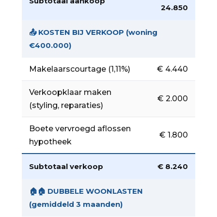
Subtotaal aankoop
24.850
📤 KOSTEN BIJ VERKOOP (woning
€400.000)
Makelaarscourtage (1,11%)
€ 4.440
Verkoopklaar maken
€ 2.000
(styling, reparaties)
Boete vervroegd aflossen
€ 1.800
hypotheek
Subtotaal verkoop
€ 8.240
🏠🏠 DUBBELE WOONLASTEN
(gemiddeld 3 maanden)