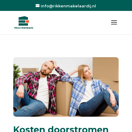
info@rikkenmakelaardij.nl
Kosten doorstromen