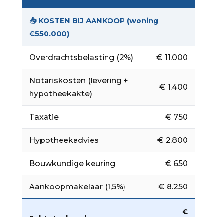
📥 KOSTEN BIJ AANKOOP (woning
€550.000)
Overdrachtsbelasting (2%)
€ 11.000
Notariskosten (levering +
€ 1.400
hypotheekakte)
Taxatie
€ 750
Hypotheekadvies
€ 2.800
Bouwkundige keuring
€ 650
Aankoopmakelaar (1,5%)
€ 8.250
€