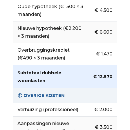
Oude hypotheek (€1.500 × 3
€ 4.500
maanden)
Nieuwe hypotheek (€2.200
€ 6.600
× 3 maanden)
Overbruggingskrediet
€ 1.470
(€490 × 3 maanden)
Subtotaal dubbele
€ 12.570
woonlasten
📦 OVERIGE KOSTEN
Verhuizing (professioneel)
€ 2.000
Aanpassingen nieuwe
€ 3.500