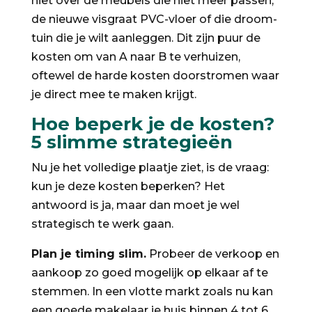
niet over de meubels die niet meer passen,
de nieuwe visgraat PVC-vloer of die droom-
tuin die je wilt aanleggen. Dit zijn puur de
kosten om van A naar B te verhuizen,
oftewel de harde kosten doorstromen waar
je direct mee te maken krijgt.
Hoe beperk je de kosten?
5 slimme strategieën
Nu je het volledige plaatje ziet, is de vraag:
kun je deze kosten beperken? Het
antwoord is ja, maar dan moet je wel
strategisch te werk gaan.
Plan je timing slim.
Probeer de verkoop en
aankoop zo goed mogelijk op elkaar af te
stemmen. In een vlotte markt zoals nu kan
een goede makelaar je huis binnen 4 tot 6