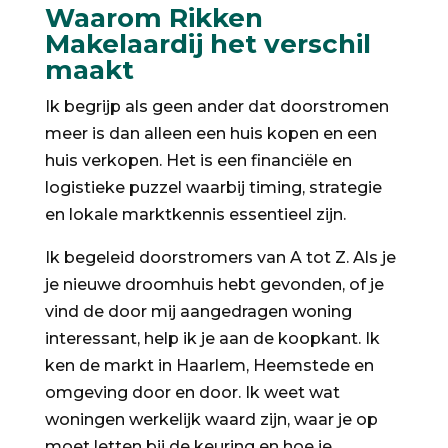
Waarom Rikken
Makelaardij het verschil
maakt
Ik begrijp als geen ander dat doorstromen
meer is dan alleen een huis kopen en een
huis verkopen. Het is een financiële en
logistieke puzzel waarbij timing, strategie
en lokale marktkennis essentieel zijn.
Ik begeleid doorstromers van A tot Z. Als je
je nieuwe droomhuis hebt gevonden, of je
vind de door mij aangedragen woning
interessant, help ik je aan de koopkant. Ik
ken de markt in Haarlem, Heemstede en
omgeving door en door. Ik weet wat
woningen werkelijk waard zijn, waar je op
moet letten bij de keuring en hoe je