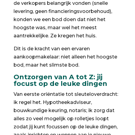
de verkopers belangrijk vonden (snelle
levering, geen financieringsvoorbehoud),
konden we een bod doen dat niet het
hoogste was, maar wel het meest
aantrekkelijke. Ze kregen het huis.
Dit is de kracht van een ervaren
aankoopmakelaar: niet alleen het hoogste
bod, maar het slimste bod.
Ontzorgen van A tot Z: jij
focust op de leuke dingen
Van eerste oriëntatie tot sleuteloverdracht:
ik regel het. Hypotheekadviseur,
bouwkundige keuring, notaris; ik zorg dat
alles zo veel mogelijk op rolletjes loopt
zodat jij kunt focussen op de leuke dingen,
zoals inrichten en wennen aan je nieuwe