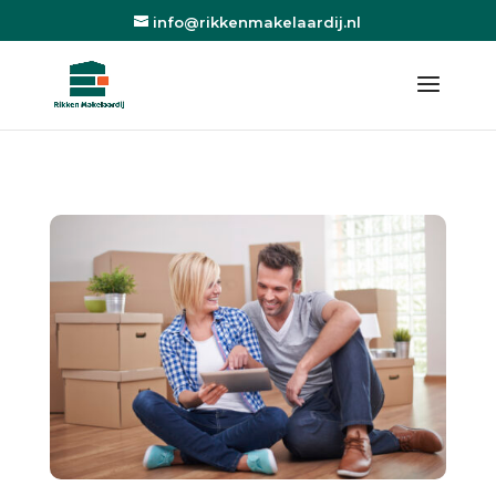
info@rikkenmakelaardij.nl