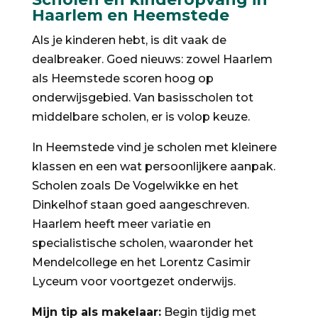
Haarlem en Heemstede
Als je kinderen hebt, is dit vaak de
dealbreaker. Goed nieuws: zowel Haarlem
als Heemstede scoren hoog op
onderwijsgebied. Van basisscholen tot
middelbare scholen, er is volop keuze.
In Heemstede vind je scholen met kleinere
klassen en een wat persoonlijkere aanpak.
Scholen zoals De Vogelwikke en het
Dinkelhof staan goed aangeschreven.
Haarlem heeft meer variatie en
specialistische scholen, waaronder het
Mendelcollege en het Lorentz Casimir
Lyceum voor voortgezet onderwijs.
Mijn tip als makelaar:
Begin tijdig met