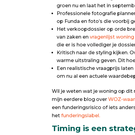
groen nu en laat het in septemb
Professionele fotografie planne
op Funda en foto’s die voorbij g
Het verkoopdossier op orde br
van zaken en
vragenlijst woning
die er is hoe vollediger je dossie
Kritisch naar de styling kijken.
warme uitstraling geven. Dit hoef
Een realistische vraagprijs lat
om nu al een actuele waardebep
Wil je weten wat je woning op di
mijn eerdere blog over
WOZ-waard
een funderingsrisico of iets ande
het
funderingslabel.
Timing is een strate