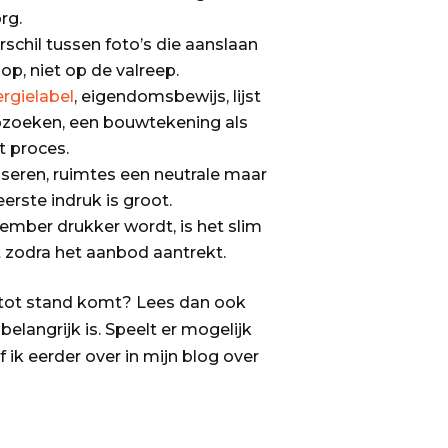
rg.
schil tussen foto’s die aanslaan
op, niet op de valreep.
rgielabel
, eigendomsbewijs, lijst
pzoeken, een bouwtekening als
et proces.
liseren, ruimtes een neutrale maar
erste indruk is groot.
tember drukker wordt, is het slim
 zodra het aanbod aantrekt.
 tot stand komt? Lees dan ook
elangrijk is. Speelt er mogelijk
ik eerder over in mijn blog over