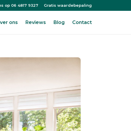
ns op 06 4817 9327
Gratis waardebepaling
ver ons
Reviews
Blog
Contact