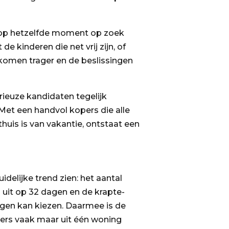
ie op hetzelfde moment op zoek
e kinderen die net vrij zijn, of
 komen trager en de beslissingen
erieuze kandidaten tegelijk
Met een handvol kopers die alle
 thuis is van vakantie, ontstaat een
idelijke trend zien: het aantal
uit op 32 dagen en de krapte-
ngen kan kiezen. Daarmee is de
pers vaak maar uit één woning