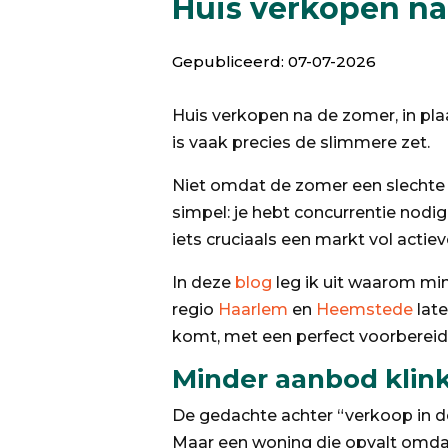
Huis verkopen na
Gepubliceerd: 07-07-2026
Huis verkopen na de zomer, in pla
is vaak precies de slimmere zet.
Niet omdat de zomer een slechte 
simpel: je hebt concurrentie nodig.
iets cruciaals een markt vol acti
In deze
blog
leg ik uit waarom min
regio
Haarlem
en
Heemstede
late
komt, met een perfect voorbereid
Minder aanbod klinkt
De gedachte achter “verkoop in d
Maar een woning die opvalt omdat 