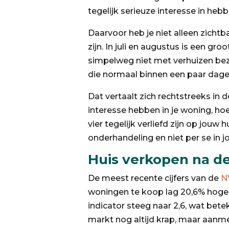
tegelijk serieuze interesse in hebb
Daarvoor heb je niet alleen zicht
zijn. In juli en augustus is een gr
simpelweg niet met verhuizen bezi
die normaal binnen een paar dagen
Dat vertaalt zich rechtstreeks in 
interesse hebben in je woning, ho
vier tegelijk verliefd zijn op jouw
onderhandeling en niet per se in j
Huis verkopen na de 
De meest recente cijfers van de
N
woningen te koop lag 20,6% hoger
indicator steeg naar 2,6, wat be
markt nog altijd krap, maar aanm