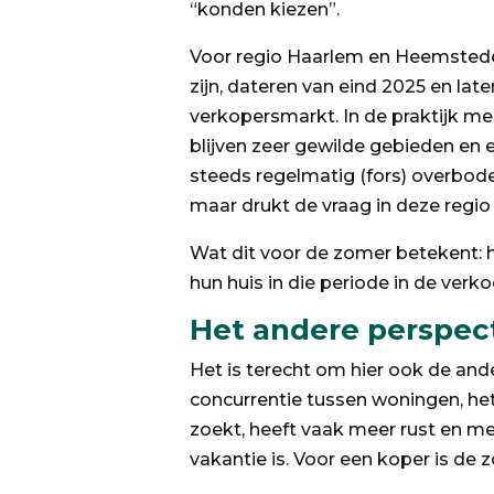
“konden kiezen”.
Voor regio Haarlem en Heemstede s
zijn, dateren van eind 2025 en late
verkopersmarkt. In de praktijk me
blijven zeer gewilde gebieden en e
steeds regelmatig (fors) overbode
maar drukt de vraag in deze regio
Wat dit voor de zomer betekent: h
hun huis in die periode in de verk
Het andere perspect
Het is terecht om hier ook de and
concurrentie tussen woningen, het
zoekt, heeft vaak meer rust en me
vakantie is. Voor een koper is de