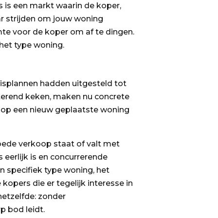
s is een markt waarin de koper,
ar strijden om jouw woning
te voor de koper om af te dingen.
het type woning.
isplannen hadden uitgesteld tot
nterend keken, maken nu concrete
d op een nieuw geplaatste woning
goede verkoop staat of valt met
 eerlijk is en concurrerende
n specifiek type woning, het
opers die er tegelijk interesse in
hetzelfde: zonder
p bod leidt.