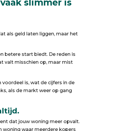
vaak slimmer is
t als geld laten liggen, maar het
betere start biedt. De reden is
aat valt misschien op, maar mist
ordeel is, wat de cijfers in de
raks, als de markt weer op gang
ltijd.
ent dat jouw woning meer opvalt.
 een woning waar meerdere kopers