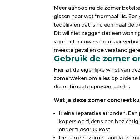
Meer aanbod na de zomer betekent d
gissen naar wat “normaal” is. Ee
tegelijk en dat is nu eenmaal de 
Dit wil niet zeggen dat een woning i
voor het nieuwe schooljaar verhuis
meeste gevallen de verstandigere
Gebruik de zomer o
Hier zit de eigenlijke winst van de
zomerweken om alles op orde te kr
die optimaal gepresenteerd is.
Wat je deze zomer concreet ku
Kleine reparaties afronden. Een 
kopers op tijdens een bezichtigi
onder tijdsdruk kost.
De tuin een zomer lang laten me