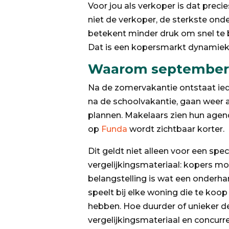
Voor jou als verkoper is dat prec
niet de verkoper, de sterkste ond
betekent minder druk om snel te 
Dat is een kopersmarkt dynamiek 
Waarom september 
Na de zomervakantie ontstaat ied
na de schoolvakantie, gaan weer a
plannen. Makelaars zien hun agen
op
Funda
wordt zichtbaar korter.
Dit geldt niet alleen voor een spe
vergelijkingsmateriaal: kopers mo
belangstelling is wat een onderhan
speelt bij elke woning die te koop
hebben. Hoe duurder of unieker de 
vergelijkingsmateriaal en concurre