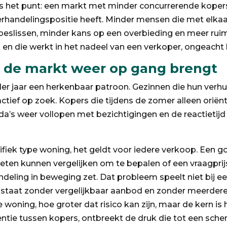
ies het punt: een markt met minder concurrerende koper
erhandelingspositie heeft. Minder mensen die met elka
beslissen, minder kans op een overbieding en meer ruim
en die werkt in het nadeel van een verkoper, ongeacht 
de markt weer op gang brengt
er jaar een herkenbaar patroon. Gezinnen die hun verhu
ctief op zoek. Kopers die tijdens de zomer alleen orië
da’s weer vollopen met bezichtigingen en de reactietij
cifiek type woning, het geldt voor iedere verkoop. Een 
eten kunnen vergelijken om te bepalen of een vraagprijs
deling in beweging zet. Dat probleem speelt niet bij ee
 staat zonder vergelijkbaar aanbod en zonder meerdere k
woning, hoe groter dat risico kan zijn, maar de kern is 
ntie tussen kopers, ontbreekt de druk die tot een scher