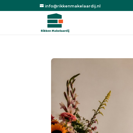
info@rikkenmakelaardij.nl