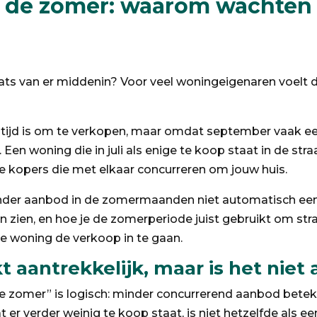
 de zomer: waarom wachten 
ats van er middenin? Voor veel woningeigenaren voelt da
tijd is om te verkopen, maar omdat september vaak een 
 Een woning die in juli als enige te koop staat in de str
eve kopers die met elkaar concurreren om jouw huis.
der aanbod in de zomermaanden niet automatisch een vo
n zien, en hoe je de zomerperiode juist gebruikt om st
e woning de verkoop in te gaan.
 aantrekkelijk, maar is het niet a
e zomer” is logisch: minder concurrerend aanbod betek
er verder weinig te koop staat, is niet hetzelfde als