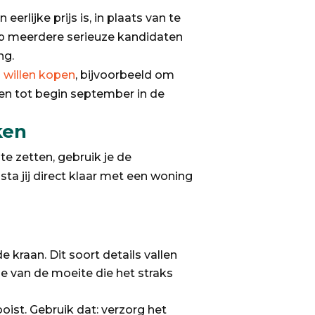
rlijke prijs is, in plaats van te
op meerdere serieuze kandidaten
ng.
 willen kopen
, bijvoorbeeld om
hten tot begin september in de
ken
 te zetten, gebruik je de
a jij direct klaar met een woning
 kraan. Dit soort details vallen
tie van de moeite die het straks
oist. Gebruik dat: verzorg het