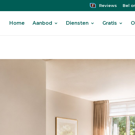
Reviews
Bel o
Home
Aanbod
Diensten
Gratis
O